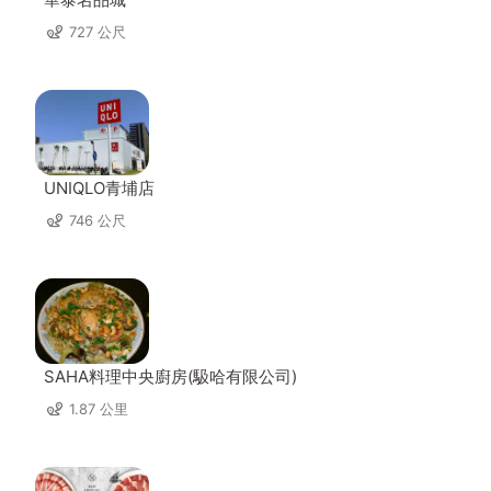
727 公尺
UNIQLO青埔店
746 公尺
SAHA料理中央廚房(馺哈有限公司)
1.87 公里