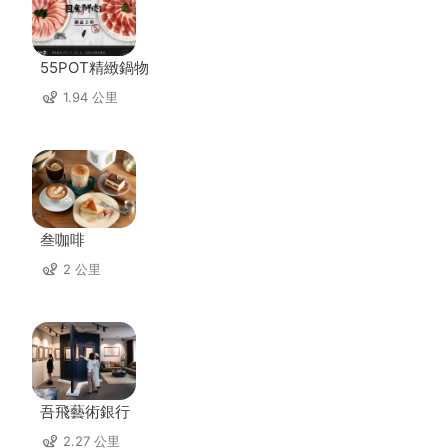
55POT精緻鍋物
1.94 公里
叁咖啡
2 公里
吾飛藝術銀行
2.27 公里