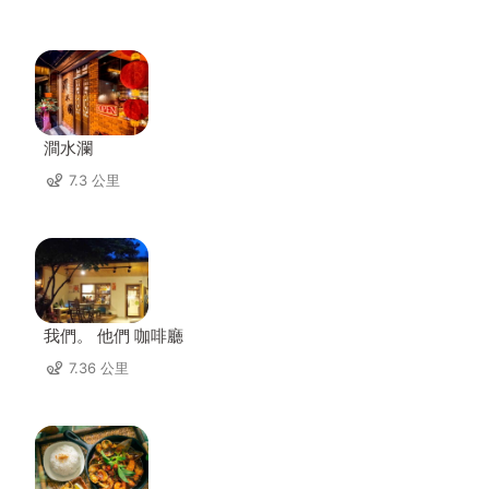
澗水瀾
7.3 公里
我們。 他們 咖啡廳
7.36 公里