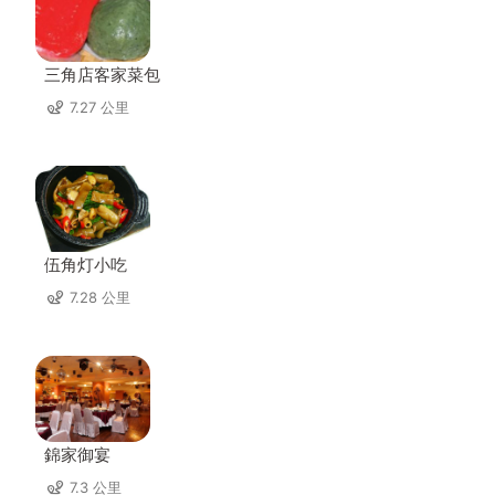
三角店客家菜包
7.27 公里
伍角灯小吃
7.28 公里
錦家御宴
7.3 公里