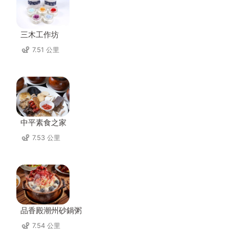
三木工作坊
7.51 公里
中平素食之家
7.53 公里
品香殿潮州砂鍋粥
7.54 公里