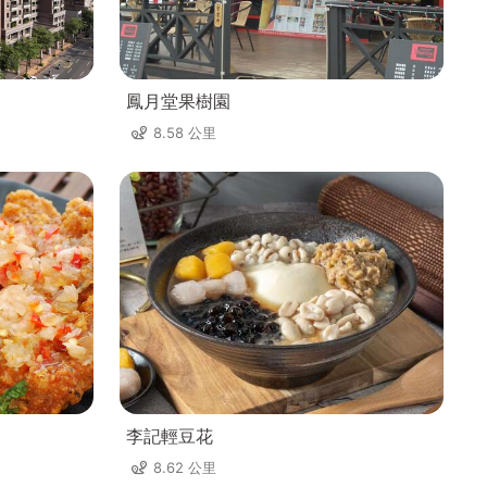
鳳月堂果樹園
8.58 公里
李記輕豆花
8.62 公里