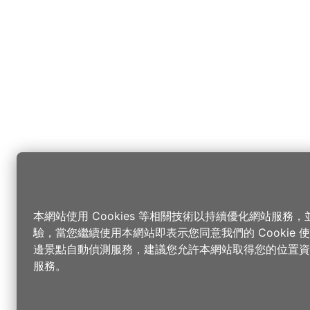
本網站使用 Cookies 等相關技術以持續優化網站服務
驗，當您繼續使用本網站即表示您同意我們的 Cookie
邊景點自動偵測服務，建議您允許本網站取得您的位置資
服務。