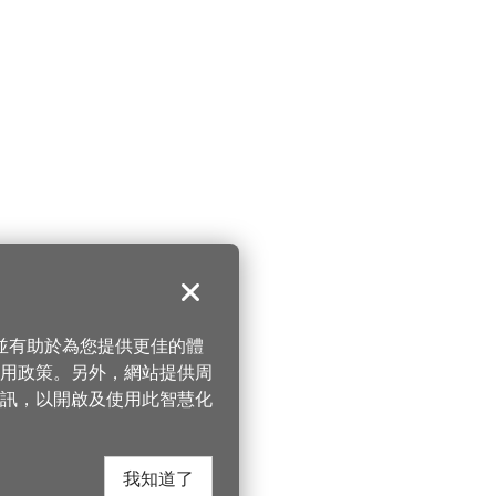
關閉
，並有助於為您提供更佳的體
 使用政策。另外，網站提供周
訊，以開啟及使用此智慧化
我知道了