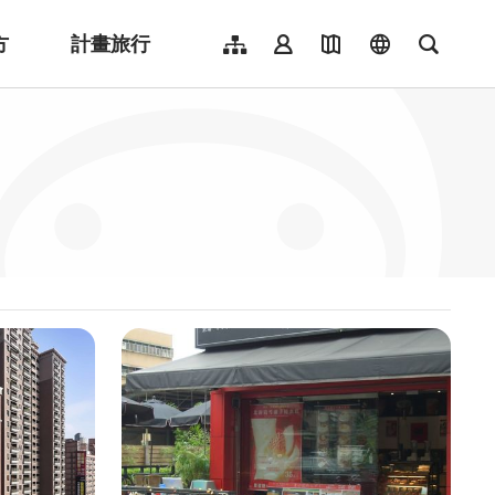
方
計畫旅行
網站導覽
會員登入
地圖導覽
language
全文檢
English
日本語
한국어
簡體中文
Indonesia
ไทย
Người việt nam