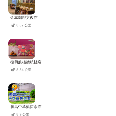
金車咖啡文教館
8.82 公里
復興航棧總航棧店
8.84 公里
勝昌中草藥探索館
8.9 公里