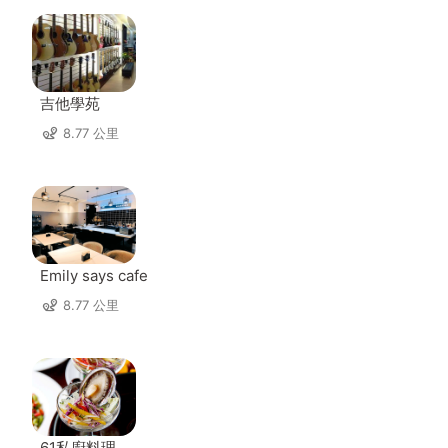
吉他學苑
8.77 公里
Emily says cafe
8.77 公里
61私廚料理