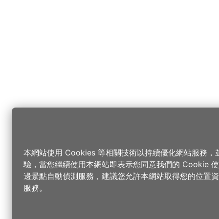
本網站使用 Cookies 等相關技術以持續優化網站服務
驗，當您繼續使用本網站即表示您同意我們的 Cookie
邊景點自動偵測服務，建議您允許本網站取得您的位置資
服務。