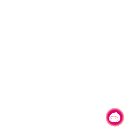
有事問小桃，一起遊桃園