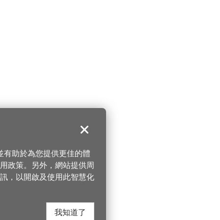
關閉
，並有助於為您提供更佳的體
 使用政策。另外，網站提供周
訊，以開啟及使用此智慧化
我知道了