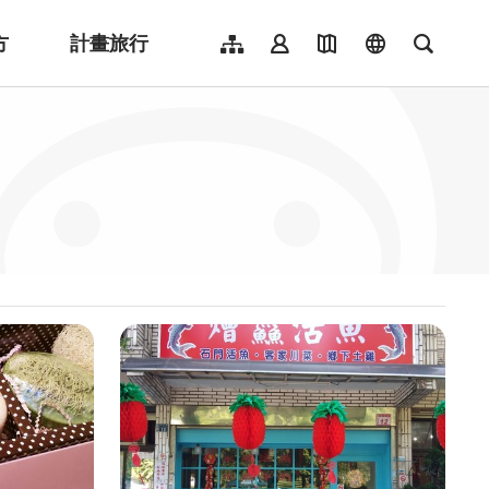
方
計畫旅行
網站導覽
會員登入
地圖導覽
language
全文檢
English
日本語
한국어
簡體中文
Indonesia
ไทย
Người việt nam