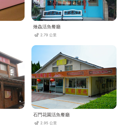
燴鱻活魚餐廳
2.79 公里
石門花園活魚餐廳
2.95 公里