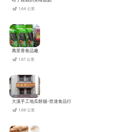
1.64 公里
萬里香食品廠
1.67 公里
大溪手工地瓜餅舖-世達食品行
1.69 公里