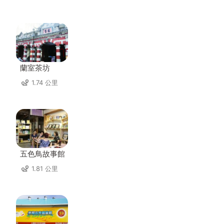
蘭室茶坊
1.74 公里
五色鳥故事館
1.81 公里