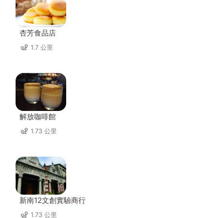
杏芳食品店
1.7 公里
解放咖啡館
1.73 公里
新南12文創實驗商行
1.73 公里