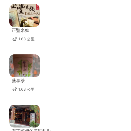
正豐米麩
1.63 公里
藝享茶
1.63 公里
布丁叔叔的美味甜點