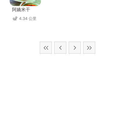
阿嬌米干
4.34 公里