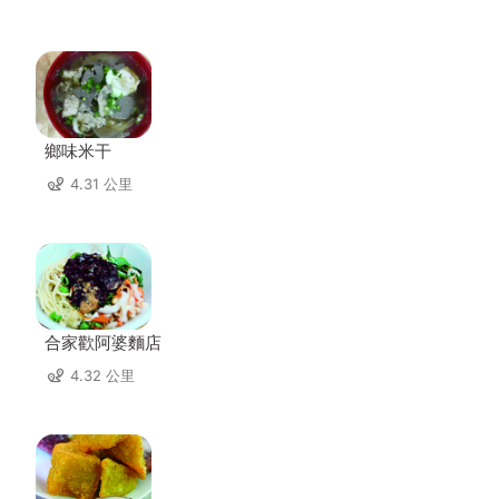
鄉味米干
4.31 公里
合家歡阿婆麵店
4.32 公里