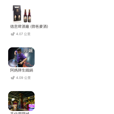
德意啤酒廠 (鄧爸麥酒)
4.07 公里
阿媽牌生鐵鍋
4.09 公里
手信霧隱城