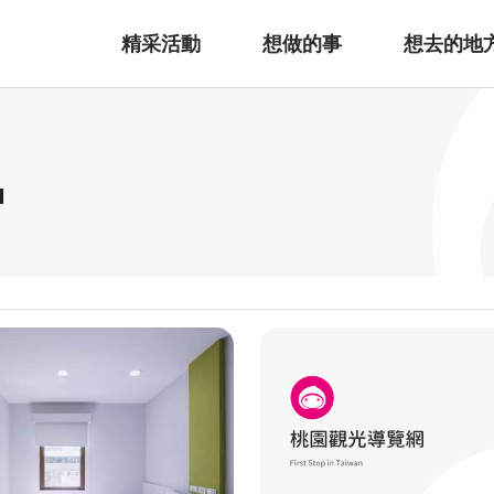
精采活動
想做的事
想去的地
宿