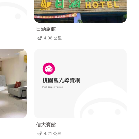
日涵旅館
4.08 公里
信大賓館
4.21 公里