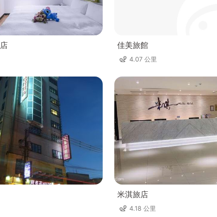
店
佳美旅館
4.07 公里
米淇旅店
4.18 公里