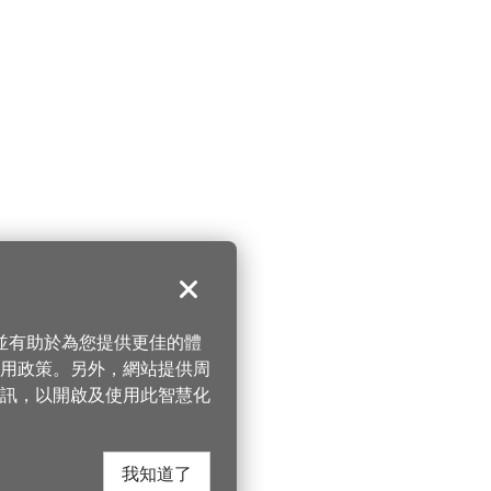
關閉
，並有助於為您提供更佳的體
 使用政策。另外，網站提供周
訊，以開啟及使用此智慧化
我知道了