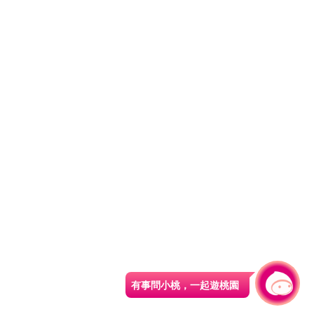
有事問小桃，一起遊桃園