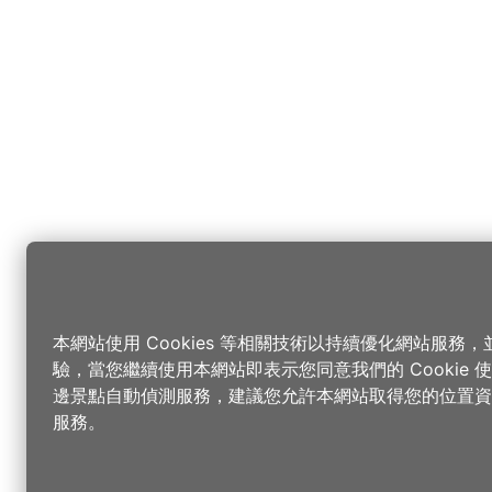
本網站使用 Cookies 等相關技術以持續優化網站服務
驗，當您繼續使用本網站即表示您同意我們的 Cookie
邊景點自動偵測服務，建議您允許本網站取得您的位置資
服務。