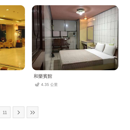
和樂賓館
4.35 公里
11