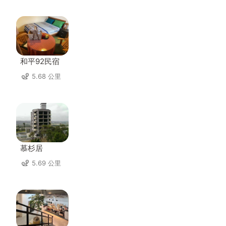
和平92民宿
5.68 公里
慕杉居
5.69 公里