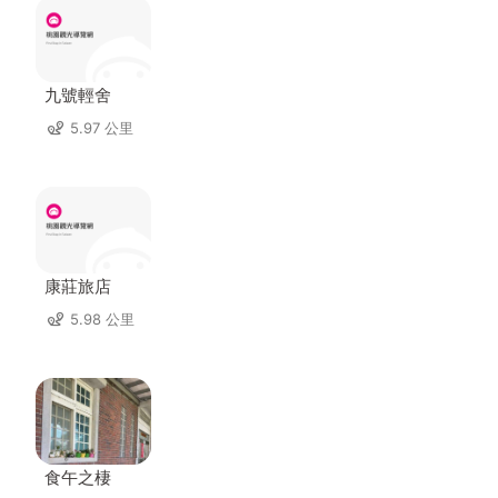
九號輕舍
5.97 公里
康莊旅店
5.98 公里
食午之棲