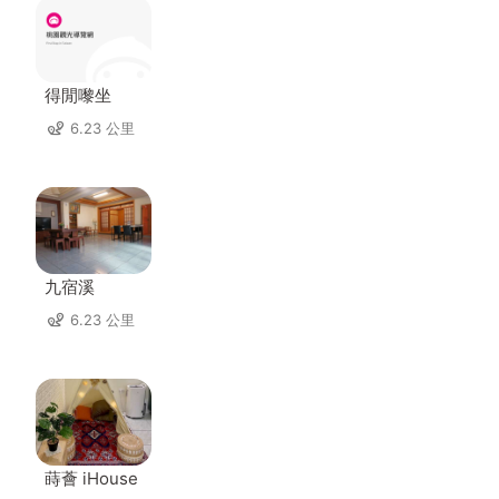
得閒嚟坐
6.23 公里
九宿溪
6.23 公里
蒔薈 iHouse