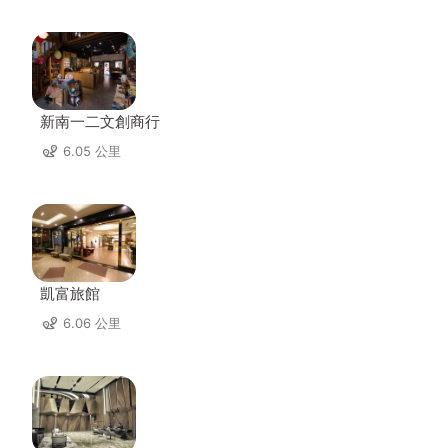
新南一二文創商行
6.05 公里
凱富旅館
6.06 公里