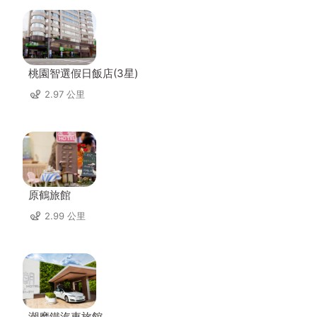
桃園智選假日飯店(3星)
2.97 公里
原鶴旅館
2.99 公里
潮摩鐵汽車旅館