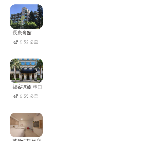
長庚會館
9.52 公里
福容徠旅 林口
9.55 公里
英倫假期旅店