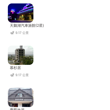
天鵝湖汽車旅館(2星)
9.17 公里
慕杉居
9.17 公里
喬爵旅居