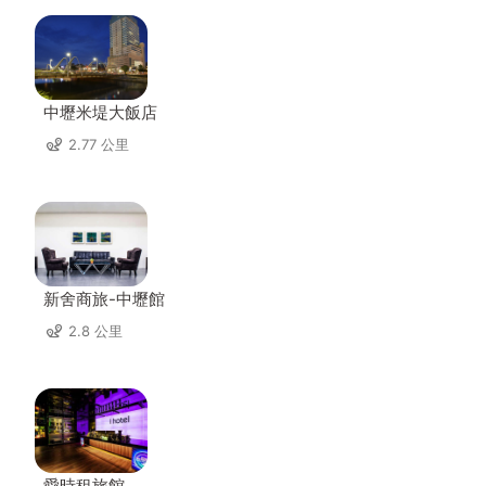
中壢米堤大飯店
2.77 公里
新舍商旅-中壢館
2.8 公里
愛時租旅館