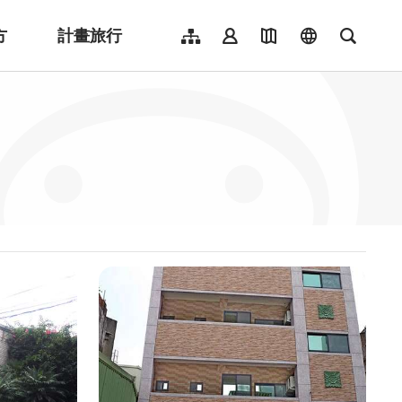
方
計畫旅行
網站導覽
會員登入
地圖導覽
language
全文檢
English
日本語
한국어
簡體中文
Indonesia
ไทย
Người việt nam