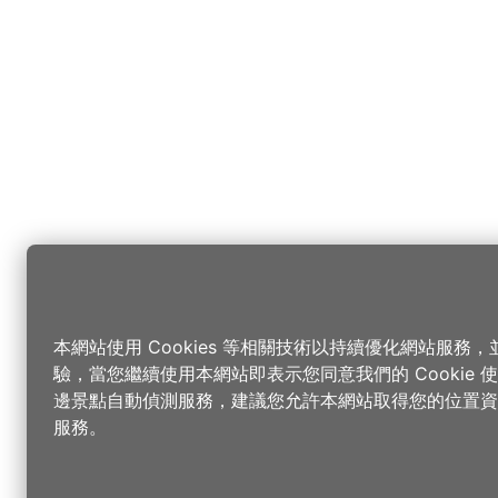
本網站使用 Cookies 等相關技術以持續優化網站服務
驗，當您繼續使用本網站即表示您同意我們的 Cookie
邊景點自動偵測服務，建議您允許本網站取得您的位置資
服務。