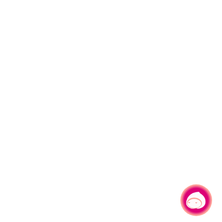
有事問小桃，一起遊桃園