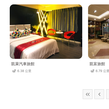
凱萊汽車旅館
凱富旅館
6.38 公里
6.79 公