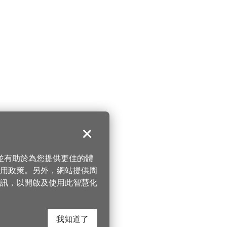
關閉
，並有助於為您提供更佳的體
 使用政策。另外，網站提供周
訊，以開啟及使用此智慧化
我知道了