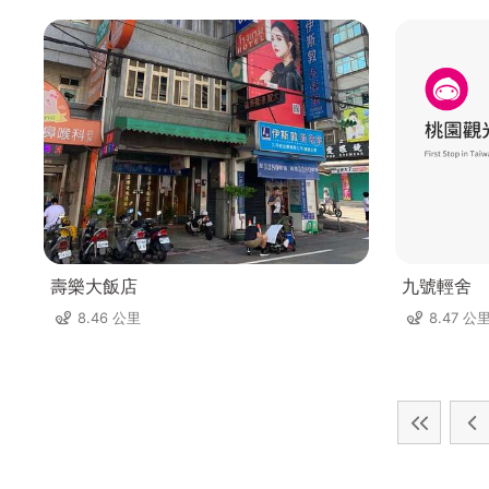
壽樂大飯店
九號輕舍
8.46 公里
8.47 公