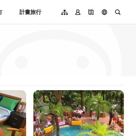
方
計畫旅行
網站導覽
會員登入
地圖導覽
language
全文檢
English
日本語
한국어
簡體中文
Indonesia
ไทย
Người việt nam