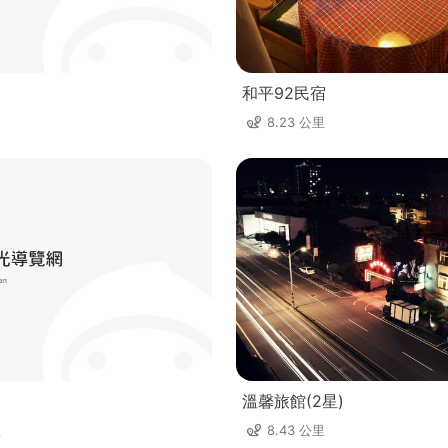
和平92民宿
8.23 公里
溫馨旅館(2星)
里
8.43 公里