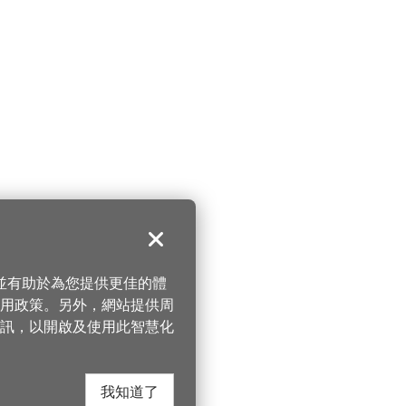
關閉
，並有助於為您提供更佳的體
 使用政策。另外，網站提供周
訊，以開啟及使用此智慧化
我知道了