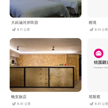
大嵙涵河岸民宿
柑境
8.11 公里
8.14 公里
晚安旅店
塔斯窩
8.41 公里
8.41 公