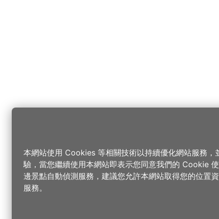
本網站使用 Cookies 等相關技術以持續優化網站服務
驗，當您繼續使用本網站即表示您同意我們的 Cookie
邊景點自動偵測服務，建議您允許本網站取得您的位置資
服務。