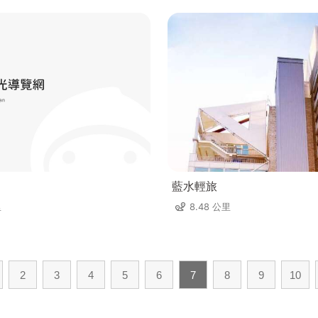
藍水輕旅
里
8.48 公里
2
3
4
5
6
7
8
9
10