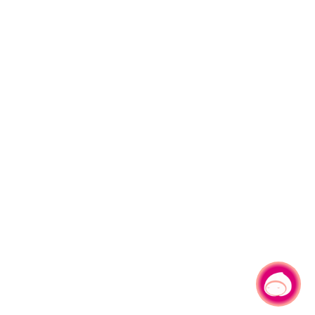
有事問小桃，一起遊桃園