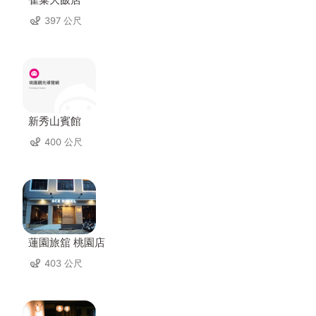
397 公尺
新秀山賓館
400 公尺
蓮園旅舘 桃園店
403 公尺