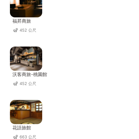
福昇商旅
452 公尺
沃客商旅-桃園館
452 公尺
花語旅館
663 公尺