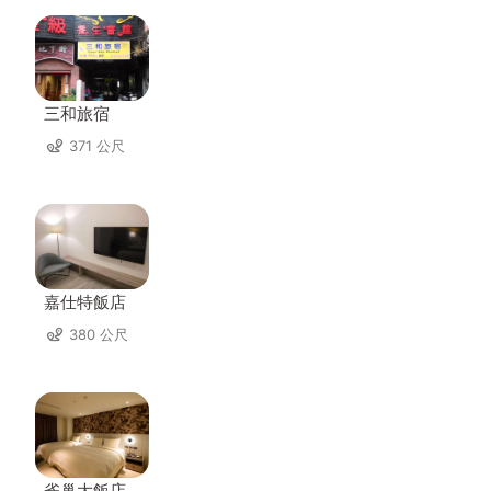
三和旅宿
371 公尺
嘉仕特飯店
380 公尺
雀巢大飯店