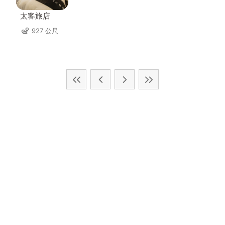
太客旅店
927 公尺