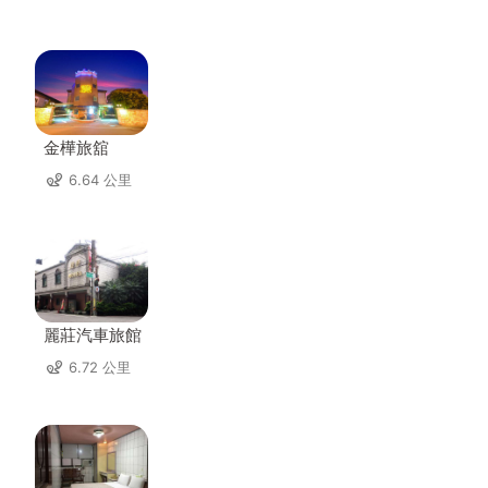
金樺旅舘
6.64 公里
麗莊汽車旅館
6.72 公里