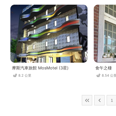
摩斯汽車旅館 MosMotel (3星)
食午之棲
8.2 公里
8.54 公
1