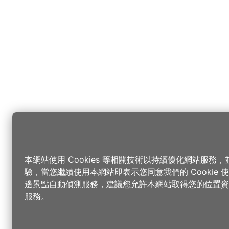
本網站使用 Cookies 等相關技術以持續優化網站服務
驗，當您繼續使用本網站即表示您同意我們的 Cookie
邊景點自動偵測服務，建議您允許本網站取得您的位置資
服務。