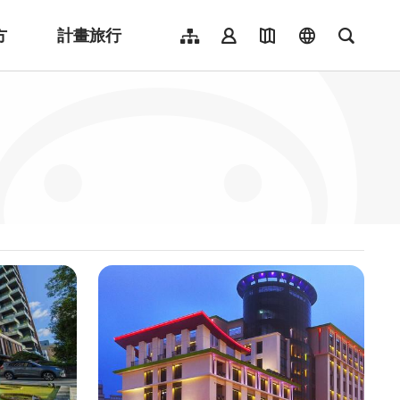
方
計畫旅行
網站導覽
會員登入
地圖導覽
language
全文檢
English
日本語
한국어
簡體中文
Indonesia
ไทย
Người việt nam