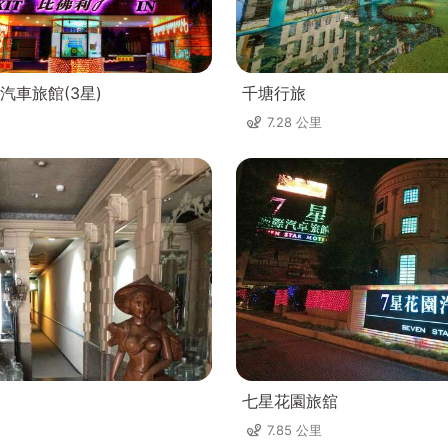
汽車旅館(3星)
千塘行旅
7.28 公里
七星花園旅舘
7.85 公里