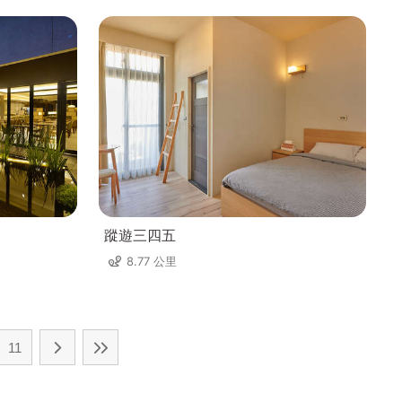
蹤遊三四五
8.77 公里
11