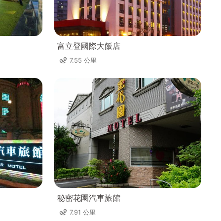
富立登國際大飯店
7.55 公里
秘密花園汽車旅館
7.91 公里