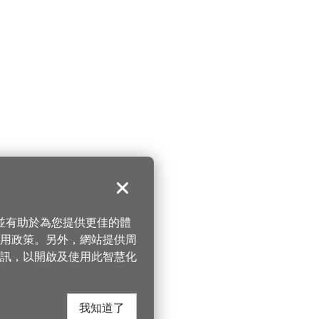
關閉
，並有助於為您提供更佳的體
 使用政策。另外，網站提供周
訊，以開啟及使用此智慧化
我知道了