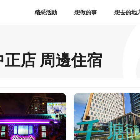
精采活動
想做的事
想去的地
中正店 周邊住宿