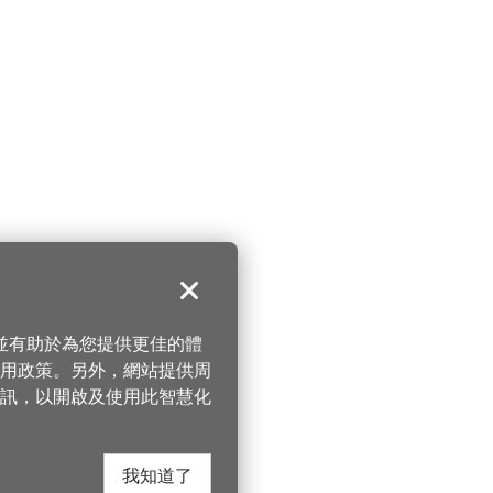
關閉
，並有助於為您提供更佳的體
 使用政策。另外，網站提供周
訊，以開啟及使用此智慧化
我知道了