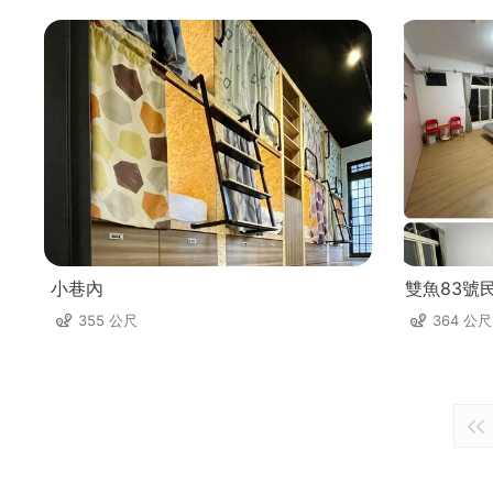
小巷內
雙魚83號
355 公尺
364 公尺