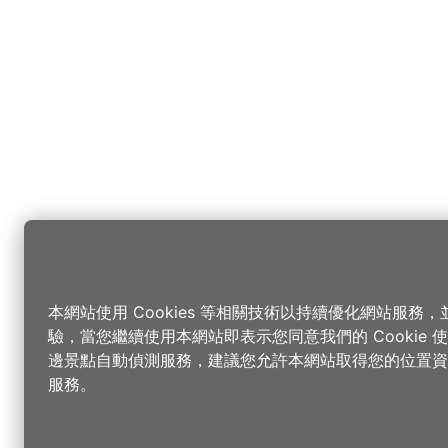
本網站使用 Cookies 等相關技術以持續優化網站服務
驗，當您繼續使用本網站即表示您同意我們的 Cookie
邊景點自動偵測服務，建議您允許本網站取得您的位置資
服務。