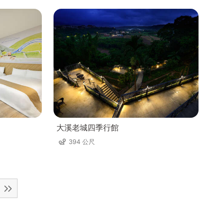
大溪老城四季行館
394 公尺