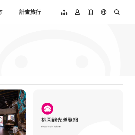
方
計畫旅行
網站導覽
會員登入
地圖導覽
language
全文檢
English
日本語
한국어
簡體中文
Indonesia
ไทย
Người việt nam