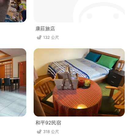
康莊旅店
132 公尺
和平92民宿
318 公尺