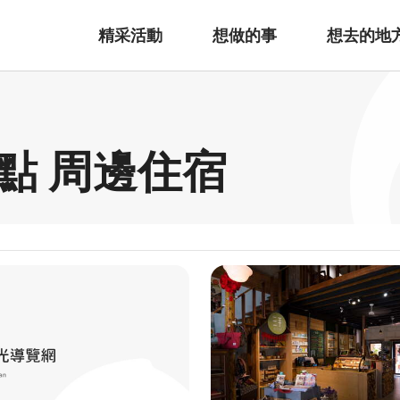
精采活動
想做的事
想去的地
點 周邊住宿