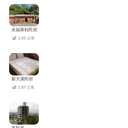
永福萊利民宿
2.65 公里
新大溪民宿
2.87 公里
慕杉居