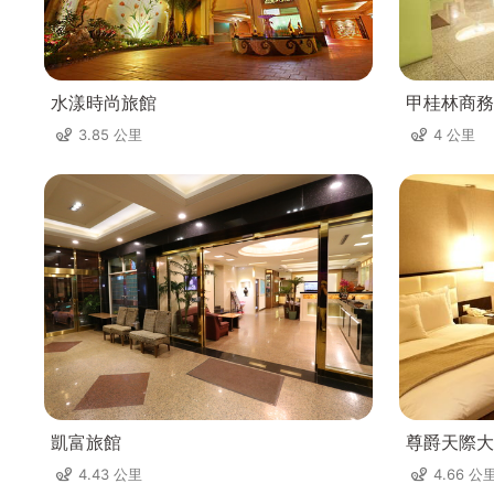
水漾時尚旅館
甲桂林商務
3.85 公里
4 公里
凱富旅館
尊爵天際大
4.43 公里
4.66 公