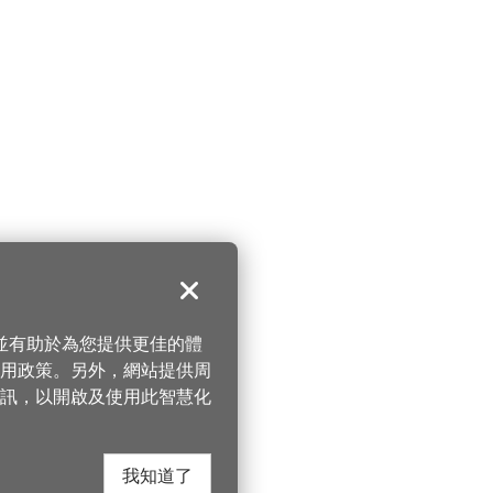
關閉
，並有助於為您提供更佳的體
 使用政策。另外，網站提供周
訊，以開啟及使用此智慧化
我知道了