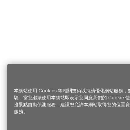
本網站使用 Cookies 等相關技術以持續優化網站服務
驗，當您繼續使用本網站即表示您同意我們的 Cookie
邊景點自動偵測服務，建議您允許本網站取得您的位置資
服務。