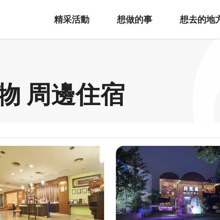
精采活動
想做的事
想去的地
物 周邊住宿