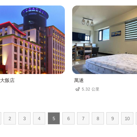
大飯店
萬遂
5.32 公里
2
3
4
5
6
7
8
9
10