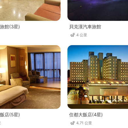
旅館(3星)
貝克漢汽車旅館
4 公里
飯店(5星)
住都大飯店(4星)
里
4.71 公里