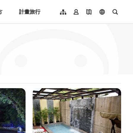
方
計畫旅行
網站導覽
會員登入
地圖導覽
language
全文檢
English
日本語
한국어
簡體中文
Indonesia
ไทย
Người việt nam