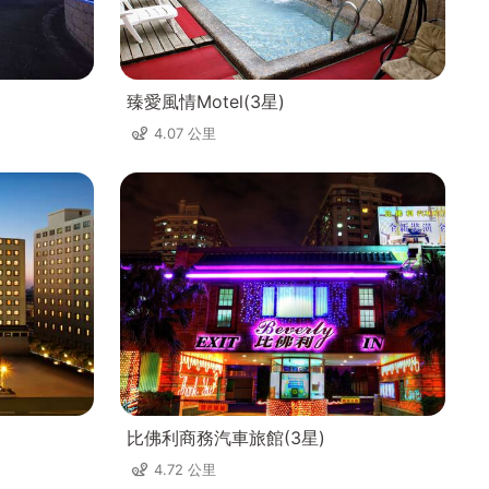
臻愛風情Motel(3星)
4.07 公里
比佛利商務汽車旅館(3星)
4.72 公里