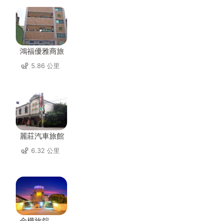
鴻福優雅商旅
5.86 公里
麗莊汽車旅館
6.32 公里
金樺旅舘