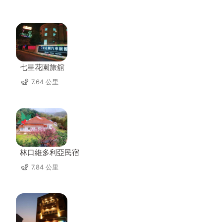
七星花園旅舘
7.64 公里
林口維多利亞民宿
7.84 公里