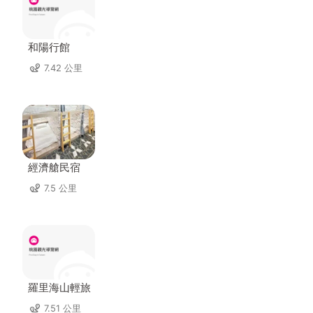
和陽行館
7.42 公里
經濟艙民宿
7.5 公里
羅里海山輕旅
7.51 公里