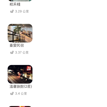
稻禾棧
3.29 公里
蓁愛民宿
3.37 公里
溫馨旅館(2星)
3.4 公里