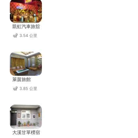
凱虹汽車旅舘
3.54 公里
萊茵旅館
3.85 公里
大溪甘單樸宿