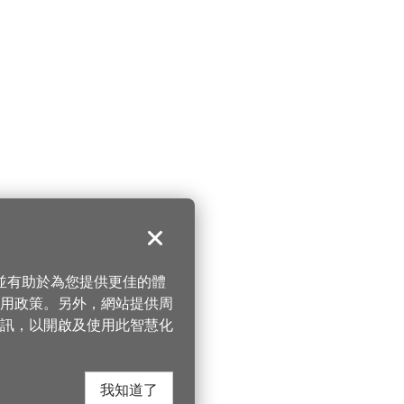
關閉
，並有助於為您提供更佳的體
 使用政策。另外，網站提供周
訊，以開啟及使用此智慧化
我知道了