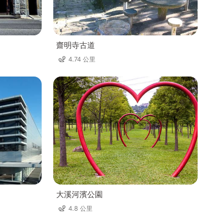
齋明寺古道
4.74 公里
大溪河濱公園
4.8 公里