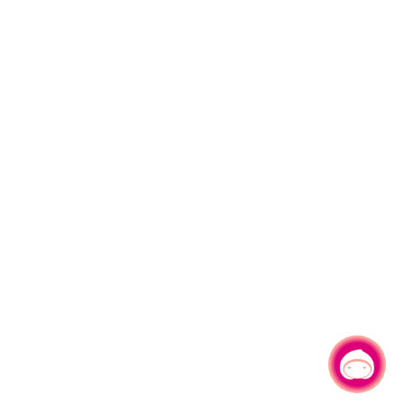
有事問小桃，一起遊桃園