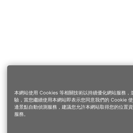
本網站使用 Cookies 等相關技術以持續優化網站服務
驗，當您繼續使用本網站即表示您同意我們的 Cookie
邊景點自動偵測服務，建議您允許本網站取得您的位置資
服務。