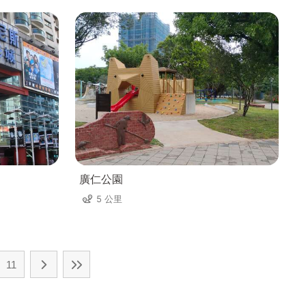
廣仁公園
5 公里
11