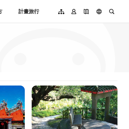
方
計畫旅行
網站導覽
會員登入
地圖導覽
language
全文檢
English
日本語
한국어
簡體中文
Indonesia
ไทย
Người việt nam