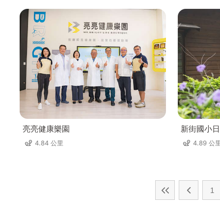
亮亮健康樂園
新街國小日
4.84 公里
4.89 公
1