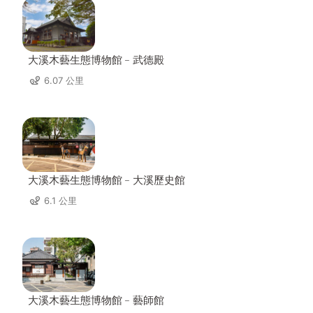
大溪木藝生態博物館﹣武德殿
6.07 公里
大溪木藝生態博物館﹣大溪歷史館
6.1 公里
大溪木藝生態博物館﹣藝師館