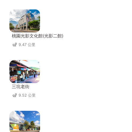
桃園光影文化館(光影二館)
9.47 公里
三坑老街
9.52 公里