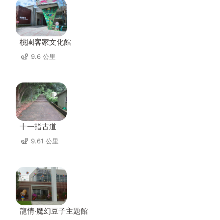
桃園客家文化館
9.6 公里
十一指古道
9.61 公里
龍情‧魔幻豆子主題館