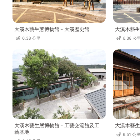
大溪木藝生態博物館﹣大溪歷史館
大溪木藝生
6.38 公里
6.38 公
大溪木藝生態博物館﹣工藝交流館及工
大溪木藝生
藝基地
6.51 公