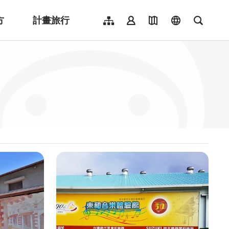
方
計畫旅行
網站導覽
會員登入
地圖導覽
language
全文檢
English
日本語
한국어
簡體中文
Indonesia
ไทย
Người việt nam