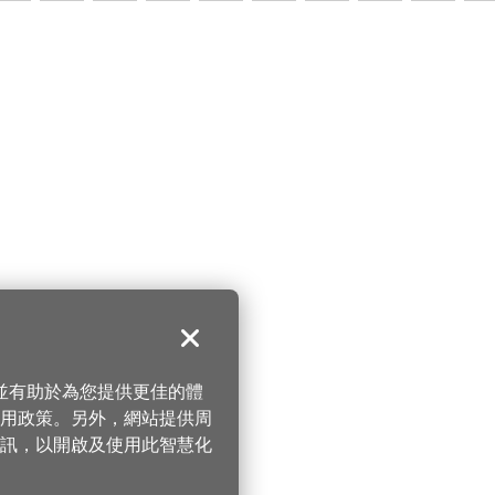
關閉
，並有助於為您提供更佳的體
 使用政策。另外，網站提供周
訊，以開啟及使用此智慧化