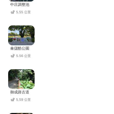
中庄調整池
5.55 公里
傘儲酷公園
5.56 公里
御成路古道
5.59 公里