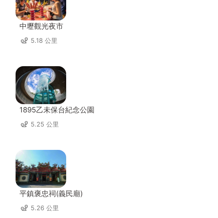
中壢觀光夜市
5.18 公里
1895乙未保台紀念公園
5.25 公里
平鎮褒忠祠(義民廟)
5.26 公里