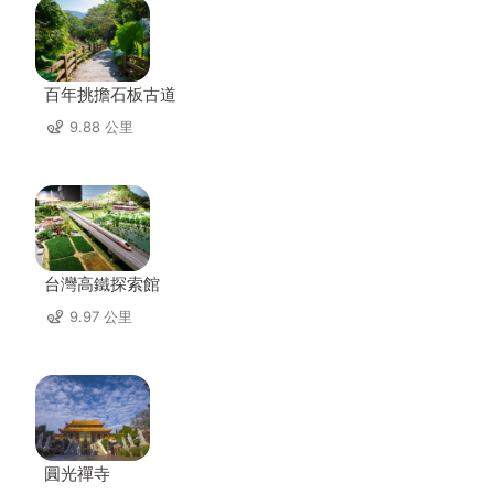
百年挑擔石板古道
9.88 公里
台灣高鐵探索館
9.97 公里
圓光禪寺