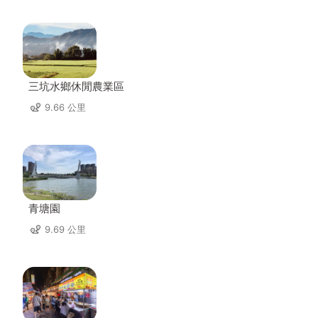
三坑水鄉休閒農業區
9.66 公里
青塘園
9.69 公里