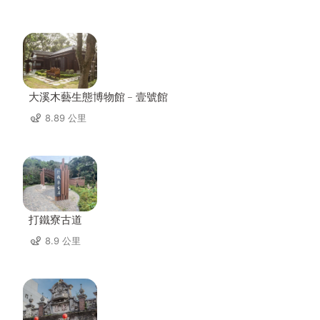
大溪木藝生態博物館﹣壹號館
8.89 公里
打鐵寮古道
8.9 公里