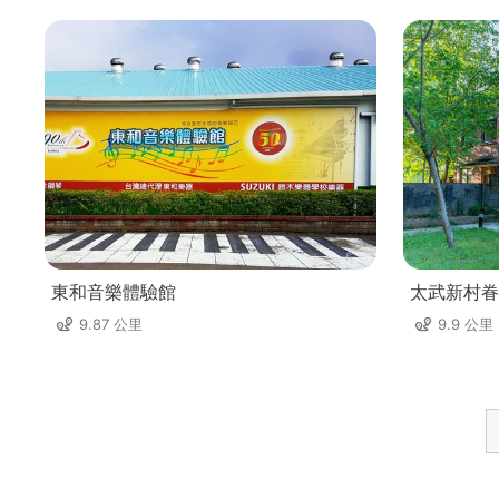
東和音樂體驗館
太武新村眷
9.87 公里
9.9 公里