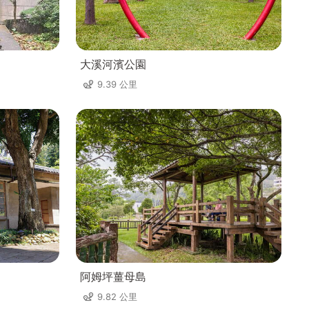
大溪河濱公園
9.39 公里
阿姆坪薑母島
9.82 公里