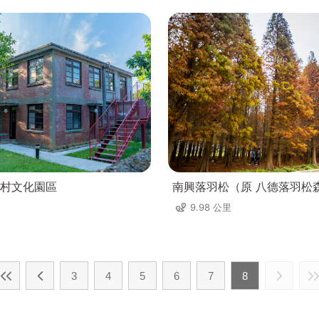
村文化園區
南興落羽松（原 八德落羽松
9.98 公里
3
4
5
6
7
8