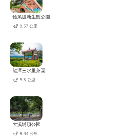
鑊篤陂塘生態公園
8.57 公里
龍潭三水里茶園
8.6 公里
大溪埔頂公園
8.64 公里