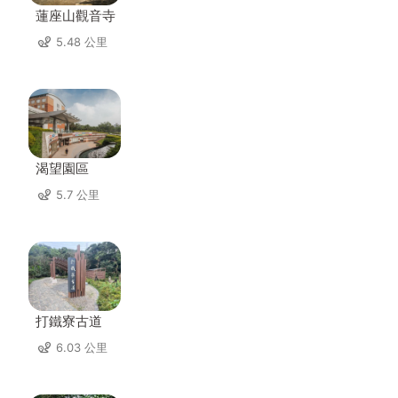
蓮座山觀音寺
5.48 公里
渴望園區
5.7 公里
打鐵寮古道
6.03 公里