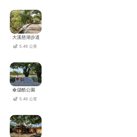
大溪慈湖步道
5.46 公里
傘儲酷公園
5.46 公里