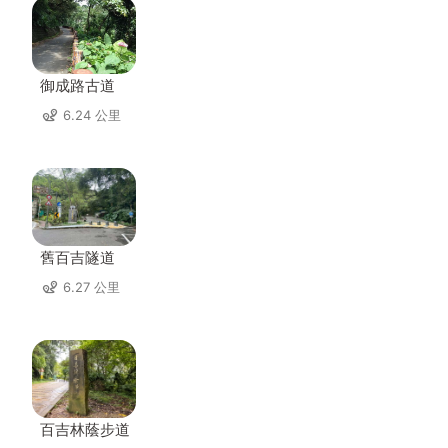
御成路古道
6.24 公里
舊百吉隧道
6.27 公里
百吉林蔭步道