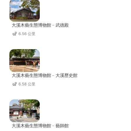
大溪木藝生態博物館﹣武德殿
6.56 公里
大溪木藝生態博物館﹣大溪歷史館
6.58 公里
大溪木藝生態博物館﹣藝師館