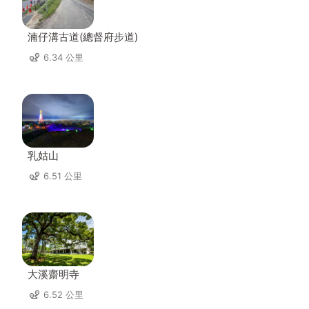
湳仔溝古道(總督府步道)
6.34 公里
乳姑山
6.51 公里
大溪齋明寺
6.52 公里