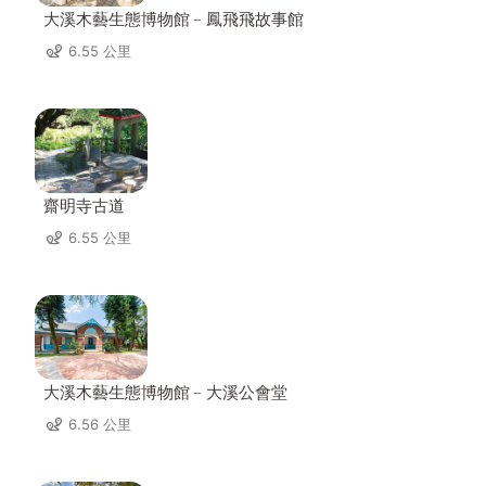
大溪木藝生態博物館﹣鳳飛飛故事館
6.55 公里
齋明寺古道
6.55 公里
大溪木藝生態博物館﹣大溪公會堂
6.56 公里