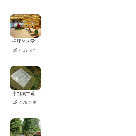
棒球名人堂
4.39 公里
小粗坑古道
4.79 公里