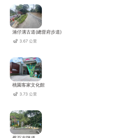
湳仔溝古道(總督府步道)
3.67 公里
桃園客家文化館
3.73 公里
舊百吉隧道