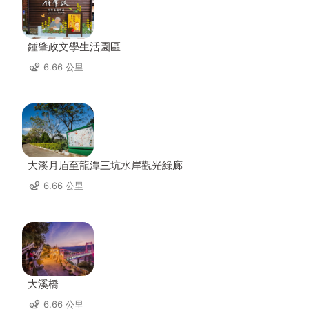
鍾肇政文學生活園區
6.66 公里
大溪月眉至龍潭三坑水岸觀光綠廊
6.66 公里
大溪橋
6.66 公里