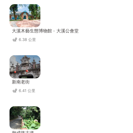
大溪木藝生態博物館﹣大溪公會堂
6.38 公里
新南老街
6.41 公里
御成路古道