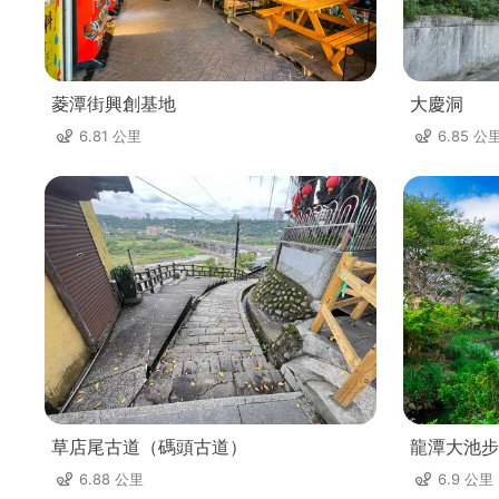
菱潭街興創基地
大慶洞
6.81 公里
6.85 公
草店尾古道（碼頭古道）
龍潭大池步
6.88 公里
6.9 公里