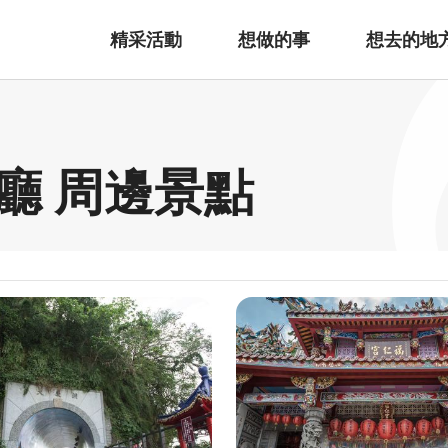
精采活動
想做的事
想去的地
廳 周邊景點