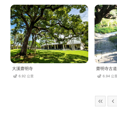
大溪齋明寺
齋明寺古道
6.92 公里
6.94 公