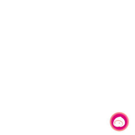
有事問小桃，一起遊桃園