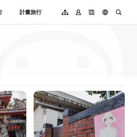
方
計畫旅行
網站導覽
會員登入
地圖導覽
language
全文檢
English
日本語
한국어
簡體中文
Indonesia
ไทย
Người việt nam