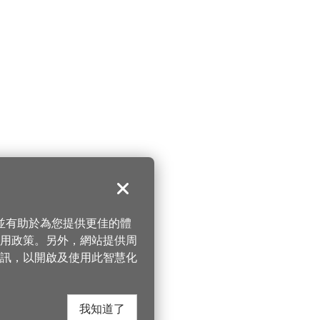
關閉
，並有助於為您提供更佳的體
 使用政策。另外，網站提供周
訊，以開啟及使用此智慧化
我知道了