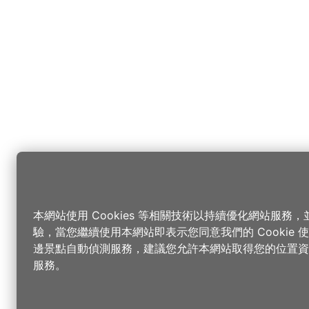
本網站使用 Cookies 等相關技術以持續優化網站服務
驗，當您繼續使用本網站即表示您同意我們的 Cookie
邊景點自動偵測服務，建議您允許本網站取得您的位置資
服務。