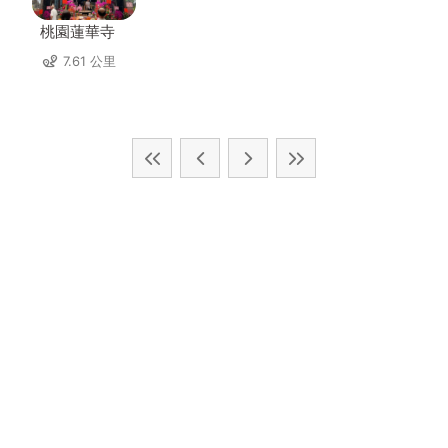
桃園蓮華寺
7.61 公里