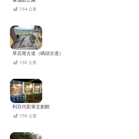
7.54 公里
草店尾古道（碼頭古道）
7.55 公里
利百代彩筆文創館
7.56 公里