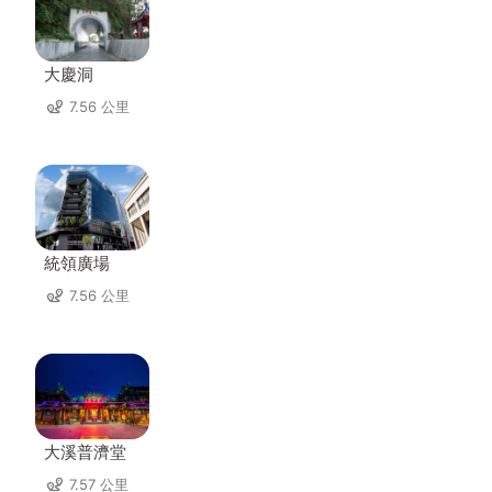
大慶洞
7.56 公里
統領廣場
7.56 公里
大溪普濟堂
7.57 公里