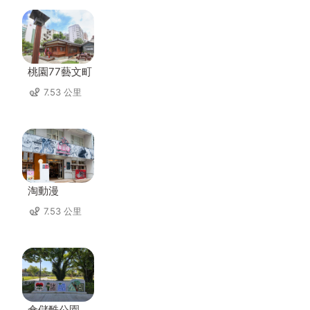
桃園77藝文町
7.53 公里
淘動漫
7.53 公里
傘儲酷公園