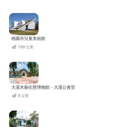
桃園市兒童美術館
7.99 公里
大溪木藝生態博物館﹣大溪公會堂
8 公里