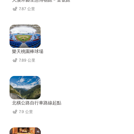
7.87 公里
樂天桃園棒球場
7.89 公里
北橫公路自行車路線起點
7.9 公里