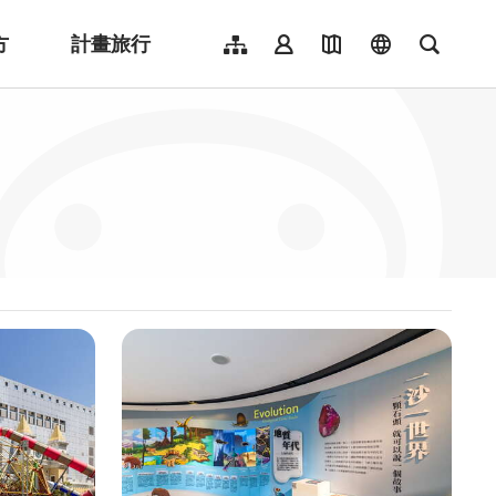
方
計畫旅行
網站導覽
會員登入
地圖導覽
language
全文檢
English
日本語
한국어
簡體中文
Indonesia
ไทย
Người việt nam