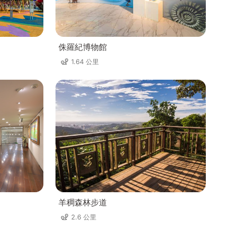
侏羅紀博物館
1.64 公里
羊稠森林步道
2.6 公里