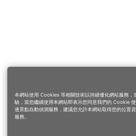
本網站使用 Cookies 等相關技術以持續優化網站服務
驗，當您繼續使用本網站即表示您同意我們的 Cookie
邊景點自動偵測服務，建議您允許本網站取得您的位置資
服務。