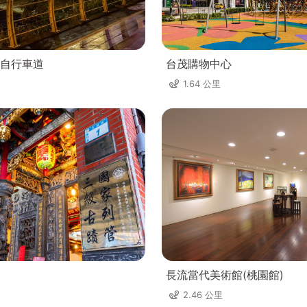
自行車道
台茂購物中心
1.64 公里
長流當代美術館(桃園館)
2.46 公里