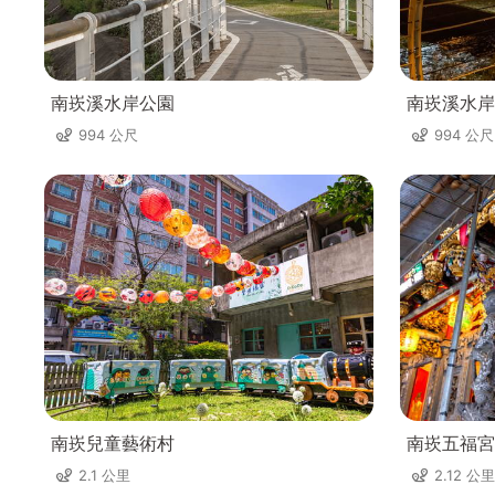
南崁溪水岸公園
南崁溪水岸
994 公尺
994 公尺
南崁兒童藝術村
南崁五福宮
2.1 公里
2.12 公里