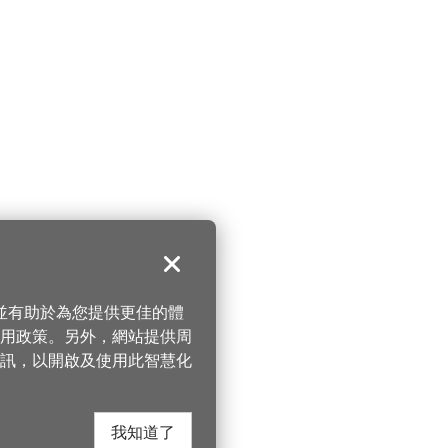
關閉
，並有助於為您提供更佳的體
 使用政策。另外，網站提供周
訊，以開啟及使用此智慧化
我知道了