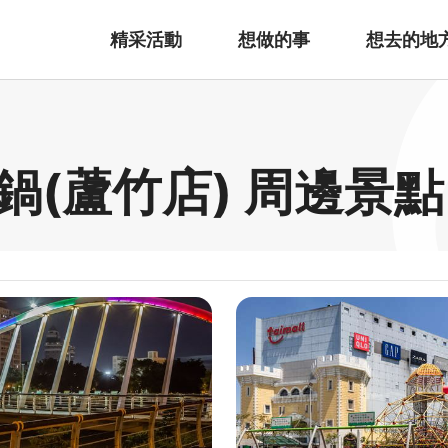
精采活動
想做的事
想去的地
(蘆竹店) 周邊景點