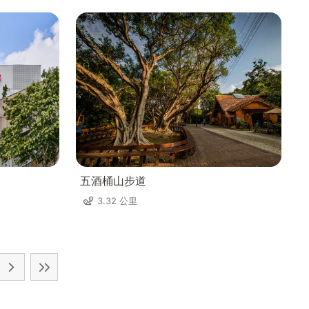
五酒桶山步道
3.32 公里