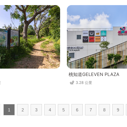
桃知道GELEVEN PLAZA
里
3.28 公里
1
2
3
4
5
6
7
8
9