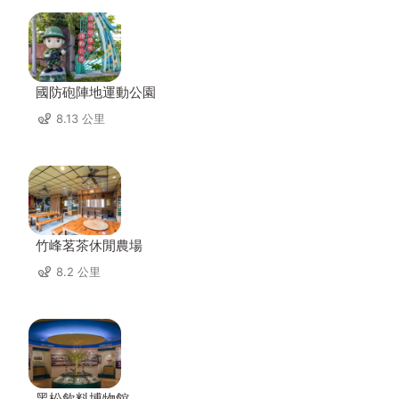
國防砲陣地運動公園
8.13 公里
竹峰茗茶休閒農場
8.2 公里
黑松飲料博物館