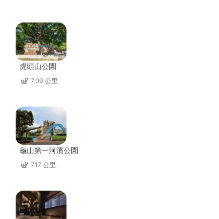
虎頭山公園
7.09 公里
龜山第一河濱公園
7.17 公里