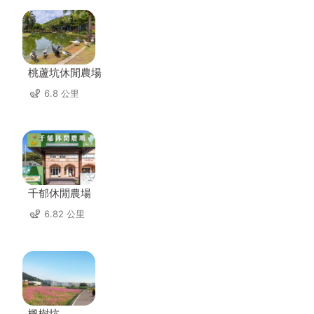
桃蘆坑休閒農場
6.8 公里
千郁休閒農場
6.82 公里
楓樹坑