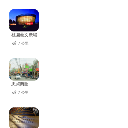
桃園藝文廣場
7 公里
忠貞商圈
7 公里