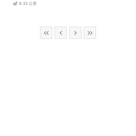
8.33 公里