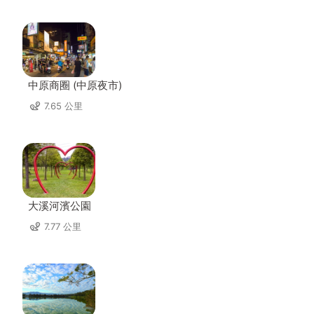
中原商圈 (中原夜市)
7.65 公里
大溪河濱公園
7.77 公里