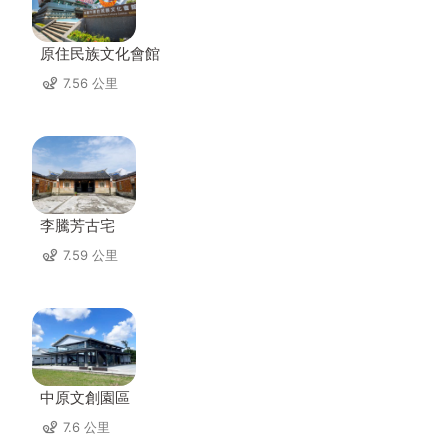
原住民族文化會館
7.56 公里
李騰芳古宅
7.59 公里
中原文創園區
7.6 公里