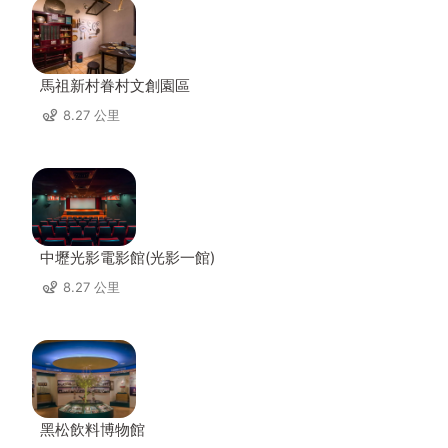
馬祖新村眷村文創園區
8.27 公里
中壢光影電影館(光影一館)
8.27 公里
黑松飲料博物館