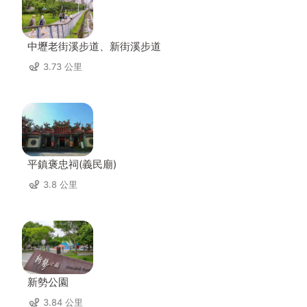
中壢老街溪步道、新街溪步道
3.73 公里
平鎮褒忠祠(義民廟)
3.8 公里
新勢公園
3.84 公里