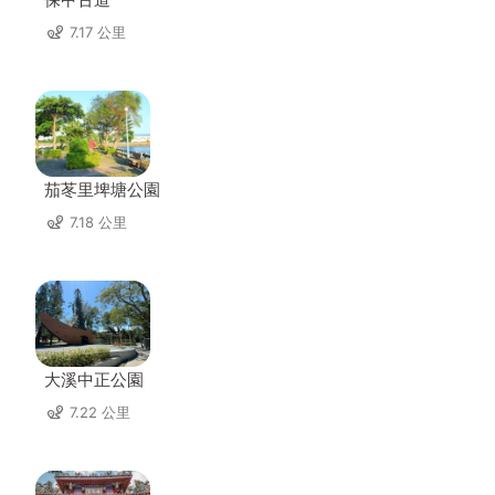
7.17 公里
茄苳里埤塘公園
7.18 公里
大溪中正公園
7.22 公里