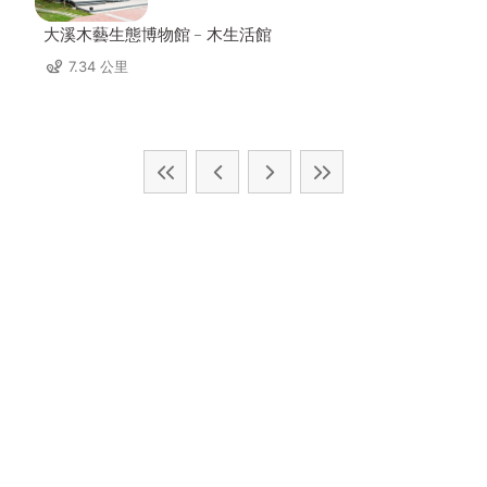
大溪木藝生態博物館﹣木生活館
7.34 公里