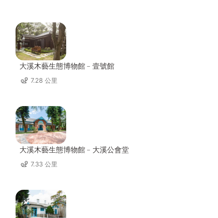
大溪木藝生態博物館﹣壹號館
7.28 公里
大溪木藝生態博物館﹣大溪公會堂
7.33 公里