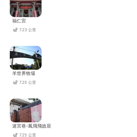
福仁宮
7.23 公里
羊世界牧場
7.25 公里
迷宮巷-鳳飛飛故居
7.25 公里