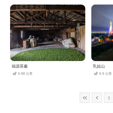
福源茶廠
乳姑山
6.88 公里
6.9 公里
1