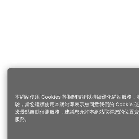
本網站使用 Cookies 等相關技術以持續優化網站服務
驗，當您繼續使用本網站即表示您同意我們的 Cookie
邊景點自動偵測服務，建議您允許本網站取得您的位置資
服務。