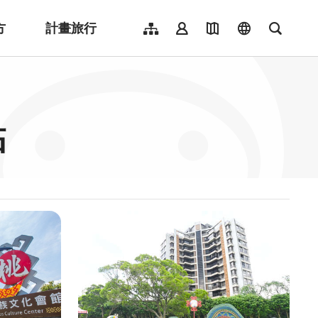
方
計畫旅行
網站導覽
會員登入
地圖導覽
language
全文檢
English
日本語
한국어
點
簡體中文
Indonesia
ไทย
Người việt nam