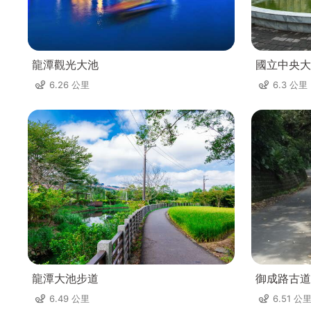
龍潭觀光大池
國立中央大
6.26 公里
6.3 公里
龍潭大池步道
御成路古道
6.49 公里
6.51 公