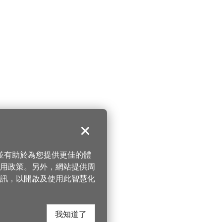
關閉
，並有助於為您提供更佳的體
 使用政策。另外，網站提供周
訊，以開啟及使用此智慧化
我知道了