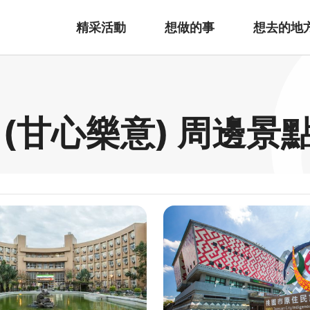
精采活動
想做的事
想去的地
(甘心樂意) 周邊景