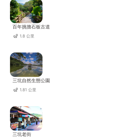
百年挑擔石板古道
1.8 公里
三坑自然生態公園
1.81 公里
三坑老街