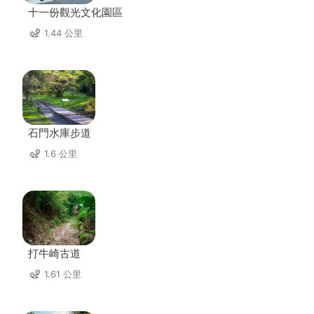
十一份觀光文化園區
1.44 公里
石門水庫步道
1.6 公里
打牛崎古道
1.61 公里