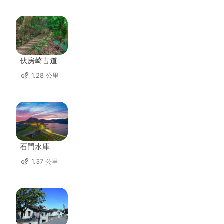
伙房崎古道
1.28 公里
石門水庫
1.37 公里