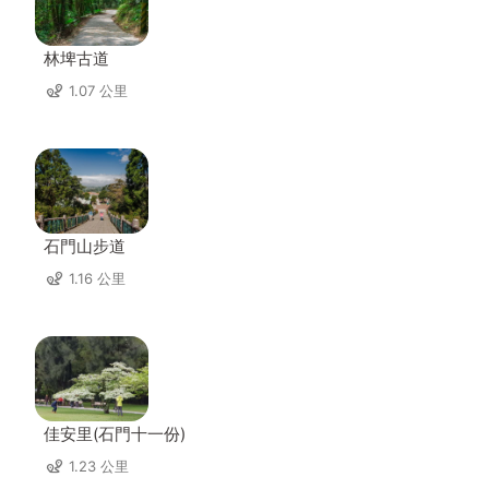
林埤古道
1.07 公里
石門山步道
1.16 公里
佳安里(石門十一份)
1.23 公里